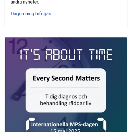
andra nyheter.
Dagordning bifogas
.