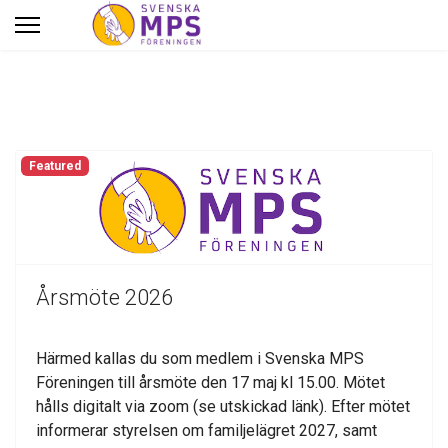
Featured
Årsmöte 2026
Härmed kallas du som medlem i Svenska MPS
Föreningen till årsmöte den 17 maj kl 15.00. Mötet
hålls digitalt via zoom (se utskickad länk). Efter mötet
informerar styrelsen om familjelägret 2027, samt