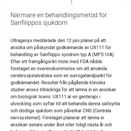
Närmare en behandlingsmetod för
Sanfilippos sjukdom
Ultragenyx meddelade den 12 juni planer på att
ansöka om påskyndat godkännande av UX111 för
behandling av Sanfilippo syndrom typ A (MPS IIIA).
Efter ett framgångsrikt möte med FDA nådde
företaget en överenskommelse om att använda
cerebrospinalvätska som en surrogatändpunkt för
godkännandet. Resultat från pågående kliniska
studier anses tillräckliga för att lämna in en ansökan
om biologisk licens. UX111 är en genterapi i
utveckling som syftar till att behandla denna sällsynta
och dödliga sjukdom som påverkar CNS (Centrala
nervsystemet). Företaget planerar att lämna in
ansökan senare under året eller tidigt nästa år och