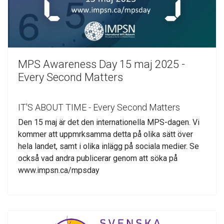
MPS Awareness Day 15 maj 2025 -
Every Second Matters
IT'S ABOUT TIME - Every Second Matters
Den 15 maj är det den internationella MPS-dagen. Vi
kommer att uppmrksamma detta på olika sätt över
hela landet, samt i olika inlägg på sociala medier. Se
också vad andra publicerar genom att söka på
www.impsn.ca/mpsday