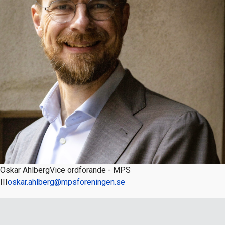
Oskar Ahlberg
Vice ordförande - MPS
III
oskar.ahlberg@mpsforeningen.se