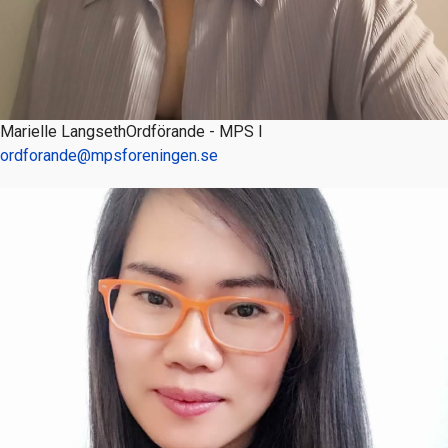
Marielle Langseth
Ordförande - MPS I
ordforande@mpsforeningen.se