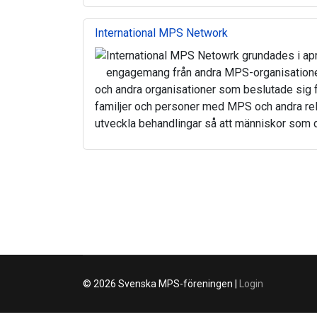
International MPS Network
International MPS Netowrk grundades i ap
engagemang från andra MPS-organisationer r
och andra organisationer som beslutade sig för
familjer och personer med MPS och andra rel
utveckla behandlingar så att människor som d
© 2026 Svenska MPS-föreningen |
Login