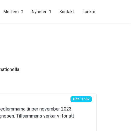
Medlem
Nyheter
Kontakt
Länkar
nationella
Hits: 1687
0 medlemmarna är per november 2023
gnosen. Tillsammans verkar vi för att