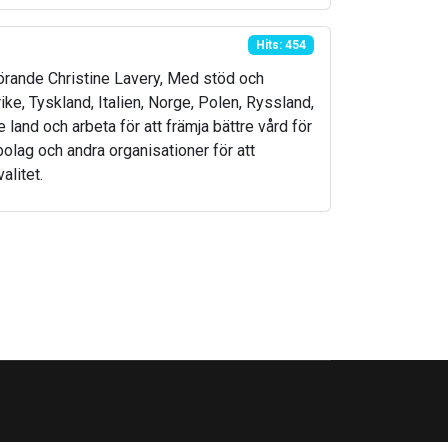
Hits: 454
örande Christine Lavery, Med stöd och
e, Tyskland, Italien, Norge, Polen, Ryssland,
 land och arbeta för att främja bättre vård för
lag och andra organisationer för att
alitet.