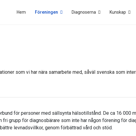
Hem
Föreningen
Diagnoserna
Kunskap
nisationer som vi har nära samarbete med, såväl svenska som inter
förbund för personer med sällsynta hälsotillstånd. De ca 16 00
 fri grupp för diagnosbärare som inte har någon förening för dia
bättre levnadsvillkor, genom förbättrad vård och stöd.