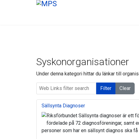
Syskonorganisationer
Under denna kategori hittar du länkar till orga
Web Links filter search
Filter
Clear
Sällsynta Diagnoser
Riksförbundet Sällsynta diagnoser är ett 
fördelade på 72 diagnosföreningar, samt en
personer som har en sällsynt diagnos ska få 